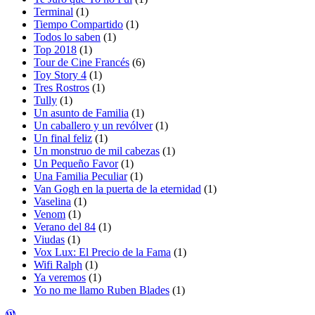
Terminal
(1)
Tiempo Compartido
(1)
Todos lo saben
(1)
Top 2018
(1)
Tour de Cine Francés
(6)
Toy Story 4
(1)
Tres Rostros
(1)
Tully
(1)
Un asunto de Familia
(1)
Un caballero y un revólver
(1)
Un final feliz
(1)
Un monstruo de mil cabezas
(1)
Un Pequeño Favor
(1)
Una Familia Peculiar
(1)
Van Gogh en la puerta de la eternidad
(1)
Vaselina
(1)
Venom
(1)
Verano del 84
(1)
Viudas
(1)
Vox Lux: El Precio de la Fama
(1)
Wifi Ralph
(1)
Ya veremos
(1)
Yo no me llamo Ruben Blades
(1)