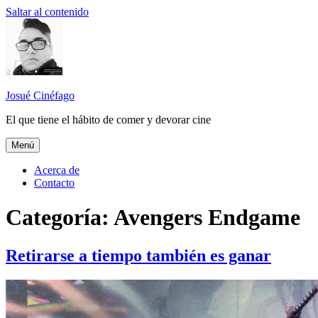
Saltar al contenido
Josué Cinéfago
El que tiene el hábito de comer y devorar cine
Menú
Acerca de
Contacto
Categoría: Avengers Endgame
Retirarse a tiempo también es ganar