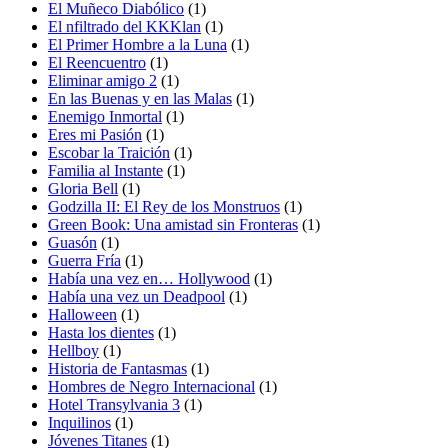
El Muñeco Diabólico
(1)
El nfiltrado del KKKlan
(1)
El Primer Hombre a la Luna
(1)
El Reencuentro
(1)
Eliminar amigo 2
(1)
En las Buenas y en las Malas
(1)
Enemigo Inmortal
(1)
Eres mi Pasión
(1)
Escobar la Traición
(1)
Familia al Instante
(1)
Gloria Bell
(1)
Godzilla II: El Rey de los Monstruos
(1)
Green Book: Una amistad sin Fronteras
(1)
Guasón
(1)
Guerra Fría
(1)
Había una vez en… Hollywood
(1)
Había una vez un Deadpool
(1)
Halloween
(1)
Hasta los dientes
(1)
Hellboy
(1)
Historia de Fantasmas
(1)
Hombres de Negro Internacional
(1)
Hotel Transylvania 3
(1)
Inquilinos
(1)
Jóvenes Titanes
(1)