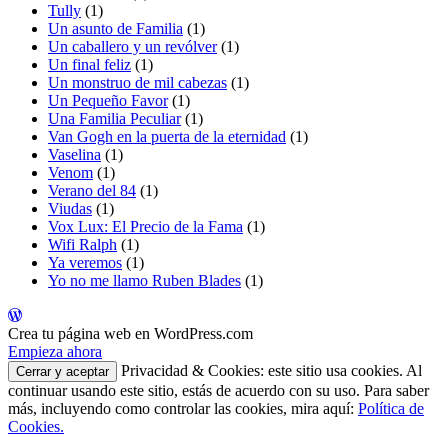
Tully
(1)
Un asunto de Familia
(1)
Un caballero y un revólver
(1)
Un final feliz
(1)
Un monstruo de mil cabezas
(1)
Un Pequeño Favor
(1)
Una Familia Peculiar
(1)
Van Gogh en la puerta de la eternidad
(1)
Vaselina
(1)
Venom
(1)
Verano del 84
(1)
Viudas
(1)
Vox Lux: El Precio de la Fama
(1)
Wifi Ralph
(1)
Ya veremos
(1)
Yo no me llamo Ruben Blades
(1)
Crea tu página web en WordPress.com
Empieza ahora
Privacidad & Cookies: este sitio usa cookies. Al
continuar usando este sitio, estás de acuerdo con su uso. Para saber
más, incluyendo como controlar las cookies, mira aquí:
Política de
Cookies.