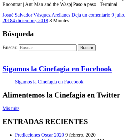
Encontrar | Ant-Man and the Wasp| Paso a paso | Terminal
Josué Salvador Vásquez Arellanes
2018
Deja un comentario
,
9 julio,
2018
4 diciembre, 2018
8 Minutes
A
Ti
Te
Búsqueda
Quería
Encontrar
,
Buscar:
Ant-
Man
and
the
Sigamos la Cinefagia en Facebook
Wasp
,
Desobediencia
,
Sigamos la Cinefagia en Facebook
Josué
Cinéfago
,
Sicario
Alimentemos la Cinefagia en Twitter
2:
Soldado
,
Mis tuits
Terminal
,
Tour
ENTRADAS RECIENTES
de
Cine
Francés
,
Predicciones Oscar 2020
9 febrero, 2020
Un