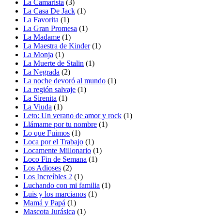
La Camarista
(3)
La Casa De Jack
(1)
La Favorita
(1)
La Gran Promesa
(1)
La Madame
(1)
La Maestra de Kinder
(1)
La Monja
(1)
La Muerte de Stalin
(1)
La Negrada
(2)
La noche devoró al mundo
(1)
La región salvaje
(1)
La Sirenita
(1)
La Viuda
(1)
Leto: Un verano de amor y rock
(1)
Llámame por tu nombre
(1)
Lo que Fuimos
(1)
Loca por el Trabajo
(1)
Locamente Millonario
(1)
Loco Fin de Semana
(1)
Los Adioses
(2)
Los Increíbles 2
(1)
Luchando con mi familia
(1)
Luis y los marcianos
(1)
Mamá y Papá
(1)
Mascota Jurásica
(1)