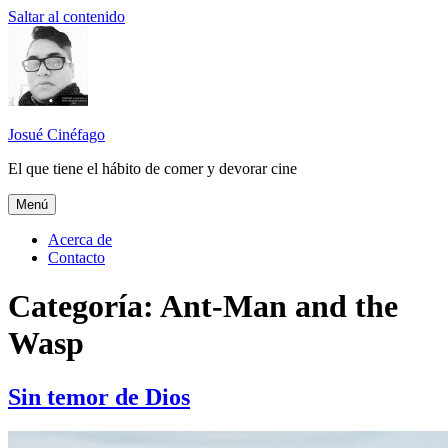
Saltar al contenido
Josué Cinéfago
El que tiene el hábito de comer y devorar cine
Menú
Acerca de
Contacto
Categoría: Ant-Man and the
Wasp
Sin temor de Dios