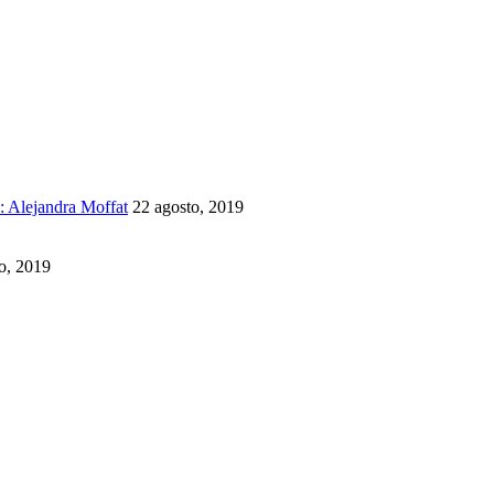
a: Alejandra Moffat
22 agosto, 2019
o, 2019