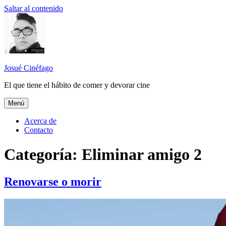
Saltar al contenido
Josué Cinéfago
El que tiene el hábito de comer y devorar cine
Menú
Acerca de
Contacto
Categoría: Eliminar amigo 2
Renovarse o morir