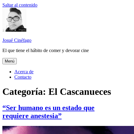
Saltar al contenido
Josué Cinéfago
El que tiene el hábito de comer y devorar cine
Menú
Acerca de
Contacto
Categoría: El Cascanueces
“Ser humano es un estado que
requiere anestesia”