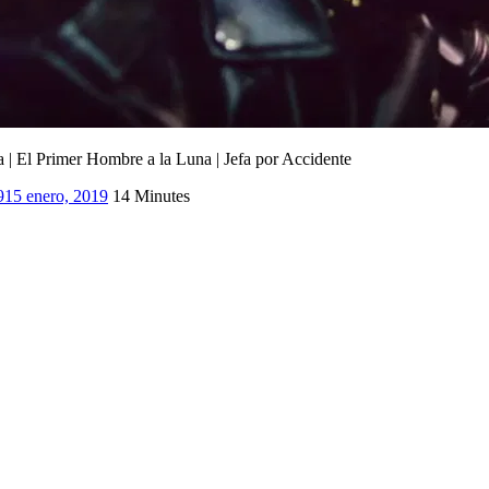
 | El Primer Hombre a la Luna | Jefa por Accidente
9
15 enero, 2019
14 Minutes