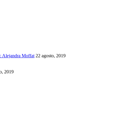
a: Alejandra Moffat
22 agosto, 2019
o, 2019