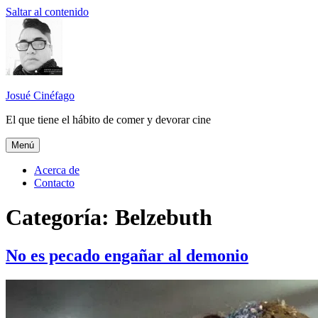
Saltar al contenido
Josué Cinéfago
El que tiene el hábito de comer y devorar cine
Menú
Acerca de
Contacto
Categoría: Belzebuth
No es pecado engañar al demonio