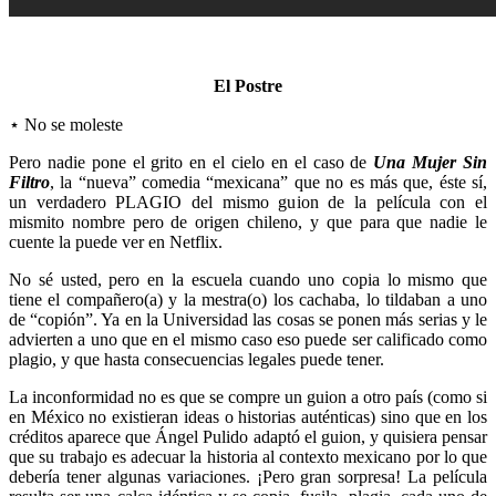
El Postre
⋆ No se moleste
Pero nadie pone el grito en el cielo en el caso de
Una Mujer Sin
Filtro
, la “nueva” comedia “mexicana” que no es más que, éste sí,
un verdadero PLAGIO del mismo guion de la película con el
mismito nombre pero de origen chileno, y que para que nadie le
cuente la puede ver en Netflix.
No sé usted, pero en la escuela cuando uno copia lo mismo que
tiene el compañero(a) y la mestra(o) los cachaba, lo tildaban a uno
de “copión”. Ya en la Universidad las cosas se ponen más serias y le
advierten a uno que en el mismo caso eso puede ser calificado como
plagio, y que hasta consecuencias legales puede tener.
La inconformidad no es que se compre un guion a otro país (como si
en México no existieran ideas o historias auténticas) sino que en los
créditos aparece que Ángel Pulido adaptó el guion, y quisiera pensar
que su trabajo es adecuar la historia al contexto mexicano por lo que
debería tener algunas variaciones. ¡Pero gran sorpresa! La película