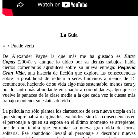
La Gula
⋆ ⋆ Puede verla
De Alexander Payne la que más me ha gustado es
Entre
Copas
(2004), y aunque lo ubico por su demás trabajos, había
ciertos comentarios agridulces sobre su nueva entrega:
Pequeña
Gran Vida
, una historia de ficción que explora las consecuencias
sobre la posibilidad de reducir a seres humanos a menos de 15
centímetros, haciendo de su vida algo más sustentable, menos cara y
por lo tanto más abundante en cuanto a comodidades; algo que se
vuelve la panacea de la clase media a la que cada vez le cuesta más
trabajo mantener su estatus de vida.
La película no sólo plantea los claroscuros de esta nueva utopía en la
que siempre habrá marginados, excluidos; sino las consecuencias en
el personaje a quien su esposa en el último momento se arrepiente,
por lo que tendrá que enfrentar su nueva gran vida de forma
solitaria. Ese abandono llevará al personaje a descubrir nuevas