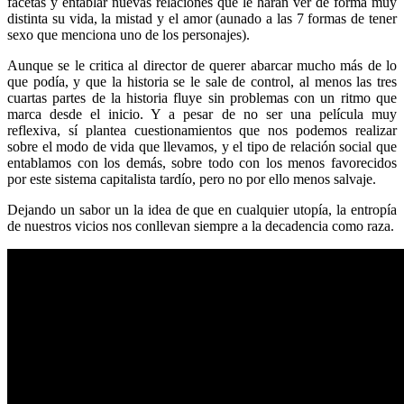
facetas y entablar nuevas relaciones que le harán ver de forma muy
distinta su vida, la mistad y el amor (aunado a las 7 formas de tener
sexo que menciona uno de los personajes).
Aunque se le critica al director de querer abarcar mucho más de lo
que podía, y que la historia se le sale de control, al menos las tres
cuartas partes de la historia fluye sin problemas con un ritmo que
marca desde el inicio. Y a pesar de no ser una película muy
reflexiva, sí plantea cuestionamientos que nos podemos realizar
sobre el modo de vida que llevamos, y el tipo de relación social que
entablamos con los demás, sobre todo con los menos favorecidos
por este sistema capitalista tardío, pero no por ello menos salvaje.
Dejando un sabor un la idea de que en cualquier utopía, la entropía
de nuestros vicios nos conllevan siempre a la decadencia como raza.