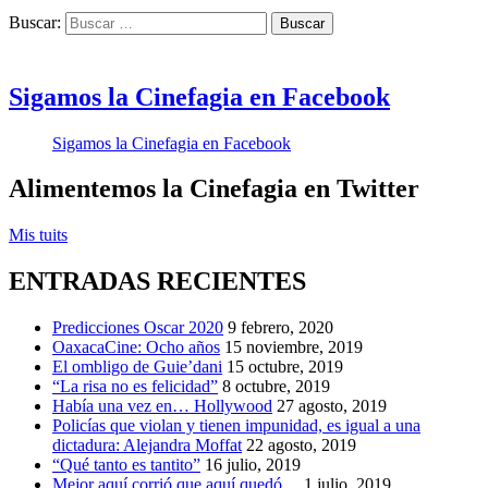
Buscar:
Sigamos la Cinefagia en Facebook
Sigamos la Cinefagia en Facebook
Alimentemos la Cinefagia en Twitter
Mis tuits
ENTRADAS RECIENTES
Predicciones Oscar 2020
9 febrero, 2020
OaxacaCine: Ocho años
15 noviembre, 2019
El ombligo de Guie’dani
15 octubre, 2019
“La risa no es felicidad”
8 octubre, 2019
Había una vez en… Hollywood
27 agosto, 2019
Policías que violan y tienen impunidad, es igual a una
dictadura: Alejandra Moffat
22 agosto, 2019
“Qué tanto es tantito”
16 julio, 2019
Mejor aquí corrió que aquí quedó…
1 julio, 2019