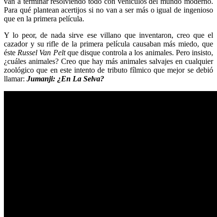
van a terminar resolviendo todo con vehículos del mundo moderno.
Para qué plantean acertijos si no van a ser más o igual de ingenioso
que en la primera película.
Y lo peor, de nada sirve ese villano que inventaron, creo que el
cazador y su rifle de la primera película causaban más miedo, que
éste
Russel Van Pelt
que disque controla a los animales. Pero insisto,
¿cuáles animales? Creo que hay más animales salvajes en cualquier
zoológico que en este intento de tributo fílmico que mejor se debió
llamar:
Jumanji: ¿En La Selva?