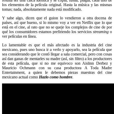
resulta ser una calca idéntica y se copia, fusila, plagia, cada uno de
los elementos de la película original. Hasta la música y las mismas
tomas; nada, absolutamente nada está modificado.
Y sabe algo, dicen que el guion lo vendieron a otra docena de
países, así que bueno, si lo mismo voy a ver en Netflix que lo que
está en el cine, al rato que no se queje los complejos de cine de por
qué los consumidores estamos prefiriendo los servicios
streaming
o
ver películas en línea.
Lo lamentable es que el más afectado es la industria del cine
mexicano, pues uno busca ir a verlo y apoyarlo, sea la película que
sea considerando que le costó llegar a sala comercial, pero con cosas
así dan ganas de mentarles su madre (así, sin filtro) a los productores
de esta película, que si no me equivoco son Aislinn Derbez y
Mauricio Ochmann con su casa productora A Toda Madre
Entertainment, a quien le debemos piezas maestras del cine
mexicano actual como
Hazlo como hombre
.