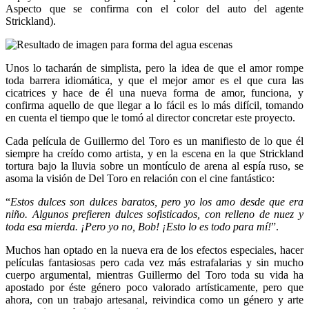
Aspecto que se confirma con el color del auto del agente
Strickland).
Unos lo tacharán de simplista, pero la idea de que el amor rompe
toda barrera idiomática, y que el mejor amor es el que cura las
cicatrices y hace de él una nueva forma de amor, funciona, y
confirma aquello de que llegar a lo fácil es lo más difícil, tomando
en cuenta el tiempo que le tomó al director concretar este proyecto.
Cada película de Guillermo del Toro es un manifiesto de lo que él
siempre ha creído como artista, y en la escena en la que Strickland
tortura bajo la lluvia sobre un montículo de arena al espía ruso, se
asoma la visión de Del Toro en relación con el cine fantástico:
“
Estos dulces son dulces baratos, pero yo los amo desde que era
niño. Algunos prefieren dulces sofisticados, con relleno de nuez y
toda esa mierda. ¡Pero yo no, Bob! ¡Esto lo es todo para mí!
”.
Muchos han optado en la nueva era de los efectos especiales, hacer
películas fantasiosas pero cada vez más estrafalarias y sin mucho
cuerpo argumental, mientras Guillermo del Toro toda su vida ha
apostado por éste género poco valorado artísticamente, pero que
ahora, con un trabajo artesanal, reivindica como un género y arte