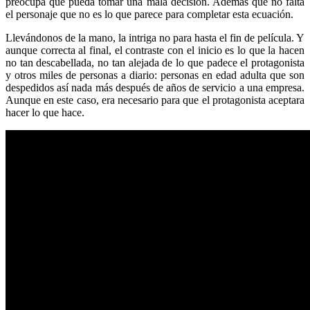
preocupa que pueda tomar una mala decisión. Además que no falta
el personaje que no es lo que parece para completar esta ecuación.
Llevándonos de la mano, la intriga no para hasta el fin de película. Y
aunque correcta al final, el contraste con el inicio es lo que la hacen
no tan descabellada, no tan alejada de lo que padece el protagonista
y otros miles de personas a diario: personas en edad adulta que son
despedidos así nada más después de años de servicio a una empresa.
Aunque en este caso, era necesario para que el protagonista aceptara
hacer lo que hace.