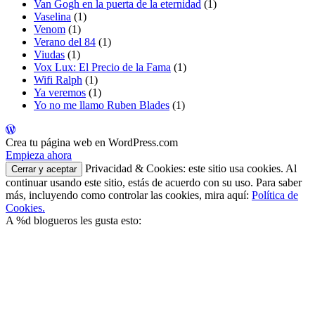
Van Gogh en la puerta de la eternidad
(1)
Vaselina
(1)
Venom
(1)
Verano del 84
(1)
Viudas
(1)
Vox Lux: El Precio de la Fama
(1)
Wifi Ralph
(1)
Ya veremos
(1)
Yo no me llamo Ruben Blades
(1)
Crea tu página web en WordPress.com
Empieza ahora
Privacidad & Cookies: este sitio usa cookies. Al
continuar usando este sitio, estás de acuerdo con su uso. Para saber
más, incluyendo como controlar las cookies, mira aquí:
Política de
Cookies.
A
%d
blogueros les gusta esto: