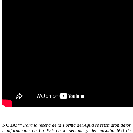
NOTA
:
** Para la reseña de la Forma del Agua se retomaron datos
e información de La Peli de la Semana y del episodio 690 de