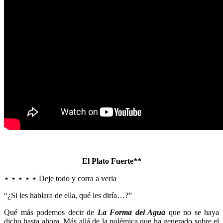
El Plato Fuerte**
⋆ ⋆ ⋆ ⋆ ⋆ Deje todo y corra a verla
“¿Si les hablara de ella, qué les diría…?”
Qué más podemos decir de
La Forma del Agua
que no se haya
dicho hasta ahora. Más allá de la polémica que ha generado sobre el