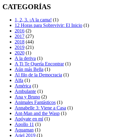
CATEGORÍAS
1, 2, 3. ¡A la cama!
(1)
12 Horas para Sobrevivir: El Inicio
(1)
2016
(2)
2017
(27)
2018
(44)
2019
(21)
2020
(1)
A la deriva
(1)
A Ti Te Quería Encontrar
(1)
Aún más Bella
(1)
Al filo de la Democracia
(1)
Alfa
(1)
América
(1)
Ambulante
(1)
Ana y Bruno
(2)
Animales Fantásticos
(1)
Annabelle 3: Viene a Casa
(1)
Ant-Man and the Wasp
(1)
Apóyate en mí
(1)
Apollo 11
(1)
Aquaman
(1)
Ariel 2019
(1)