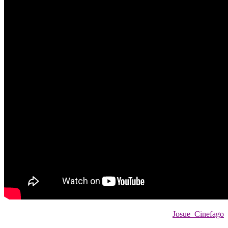
Josue_Cinefago