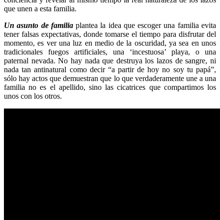
que unen a esta familia.
Un asunto de familia
plantea la idea que escoger una familia evita
tener falsas expectativas, donde tomarse el tiempo para disfrutar del
momento, es ver una luz en medio de la oscuridad, ya sea en unos
tradicionales fuegos artificiales, una ‘incestuosa’ playa, o una
paternal nevada. No hay nada que destruya los lazos de sangre, ni
nada tan antinatural como decir “a partir de hoy no soy tu papá”,
sólo hay actos que demuestran que lo que verdaderamente une a una
familia no es el apellido, sino las cicatrices que compartimos los
unos con los otros.