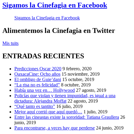
Sigamos la Cinefagia en Facebook
Sigamos la Cinefagia en Facebook
Alimentemos la Cinefagia en Twitter
Mis tuits
ENTRADAS RECIENTES
Predicciones Oscar 2020
9 febrero, 2020
OaxacaCine: Ocho años
15 noviembre, 2019
El ombligo de Guie’dani
15 octubre, 2019
“La risa no es felicidad”
8 octubre, 2019
Había una vez en… Hollywood
27 agosto, 2019
Policías que violan y tienen impunidad, es igual a una
dictadura: Alejandra Moffat
22 agosto, 2019
“Qué tanto es tantito”
16 julio, 2019
Mejor aquí corrió que aquí quedó…
1 julio, 2019
Entre las cineastas existe la sororidad: Tatiana Graullera
26
junio, 2019
Para encontrarse, a veces hay que perderse
24 junio, 2019