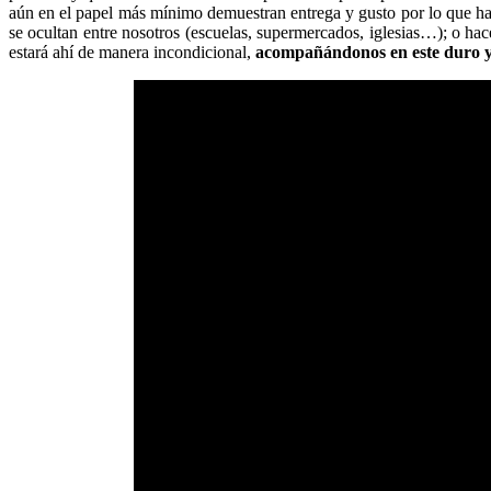
aún en el papel más mínimo demuestran entrega y gusto por lo que hac
se ocultan entre nosotros (escuelas, supermercados, iglesias…); o ha
estará ahí de manera incondicional,
acompañándonos en este duro y 