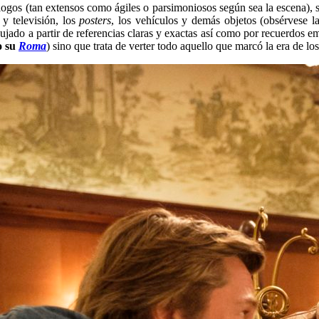
logos (tan extensos como ágiles o parsimoniosos según sea la escena), 
 y televisión, los
posters
, los vehículos y demás objetos (obsérvese 
jado a partir de referencias claras y exactas así como por recuerdos e
o su
Roma
) sino que trata de verter todo aquello que marcó la era de l