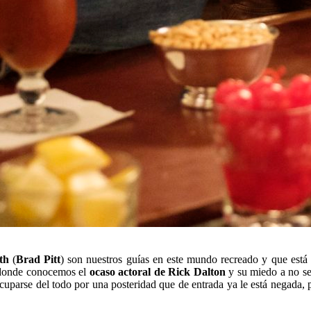
th
(
Brad Pitt
) son nuestros guías en este mundo recreado y que está a
, donde conocemos el
ocaso actoral de Rick Dalton
y su miedo a no se
uparse del todo por una posteridad que de entrada ya le está negada, p