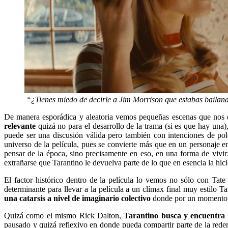
“¿Tienes miedo de decirle a Jim Morrison que estabas bailan
De manera esporádica y aleatoria vemos pequeñas escenas que nos d
relevante
quizá no para el desarrollo de la trama (si es que hay una)
puede ser una discusión válida pero también con intenciones de pole
universo de la película, pues se convierte más que en un personaje 
pensar de la época, sino precisamente en eso, en una forma de vivi
extrañarse que Tarantino le devuelva parte de lo que en esencia la h
El factor histórico dentro de la película lo vemos no sólo con Tat
determinante para llevar a la película a un clímax final muy estilo 
una catarsis a nivel de imaginario colectivo
donde por un momento, e
Quizá como el mismo Rick Dalton,
Tarantino busca y encuentra
pausado y quizá reflexivo en donde pueda compartir parte de la reden