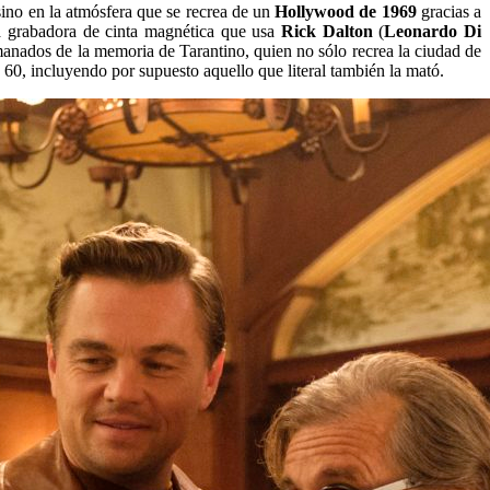
sino en la atmósfera que se recrea de un
Hollywood de 1969
gracias a
la grabadora de cinta magnética que usa
Rick Dalton
(
Leonardo Di
manados de la memoria de Tarantino, quien no sólo recrea la ciudad de
os 60, incluyendo por supuesto aquello que literal también la mató.