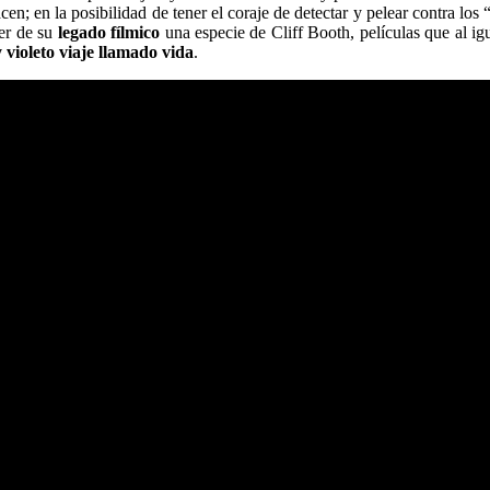
en; en la posibilidad de tener el coraje de detectar y pelear contra lo
cer de su
legado fílmico
una especie de Cliff Booth, películas que al ig
violeto viaje llamado vida
.