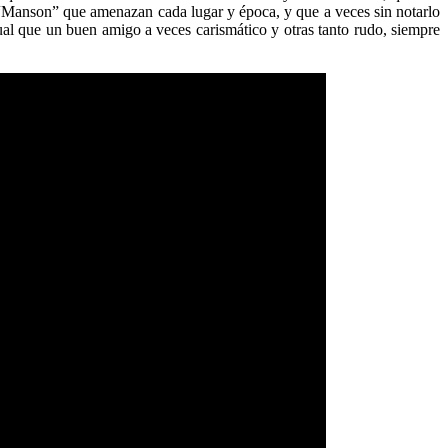
s “Manson” que amenazan cada lugar y época, y que a veces sin notarlo
ual que un buen amigo a veces carismático y otras tanto rudo, siempre